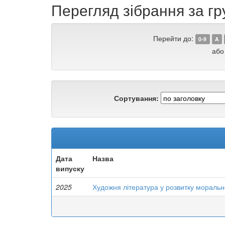
Перегляд зібрання за гр
Перейти до:
0-9
A
або
Сортування:
Дата
Назва
випуску
2025
Художня література у розвитку морально