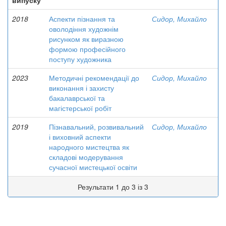
випуску
2018
Аспекти пізнання та
Сидор, Михайло
оволодіння художнім
рисунком як виразною
формою професійного
поступу художника
2023
Методичні рекомендації до
Сидор, Михайло
виконання і захисту
бакалаврської та
магістерської робіт
2019
Пізнавальний, розвивальний
Сидор, Михайло
і виховний аспекти
народного мистецтва як
складові модерування
сучасної мистецької освіти
Результати 1 до 3 із 3