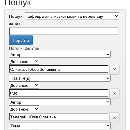
Пошук
Пошук:
запит
Поточні фільтри: