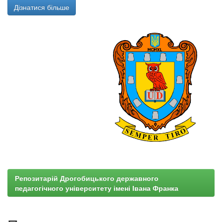
Дізнатися більше
Репозитарій Дрогобицького державного
педагогічного університету імені Івана Франка