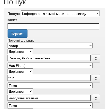
Пошук
Пошук:
запит
Поточні фільтри: