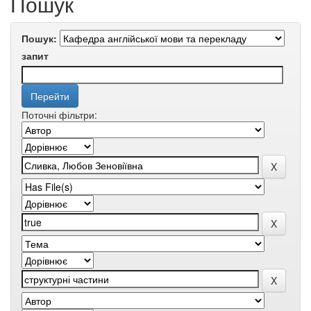
Пошук
Пошук:
запит
Поточні фільтри: