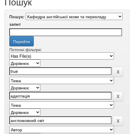
Пошук
Пошук:
запит
Поточні фільтри: