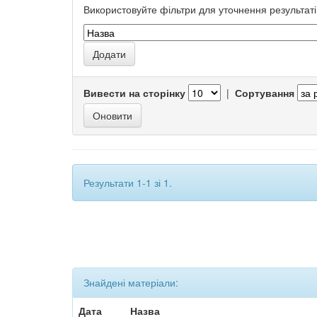
Використовуйте фільтри для уточнення результаті
Вивести на сторінку
|
Сортування
Результати 1-1 зі 1.
Знайдені матеріали:
Дата
Назва