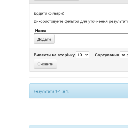
Додати фільтри:
Використовуйте фільтри для уточнення результаті
Вивести на сторінку
|
Сортування
Результати 1-1 зі 1.