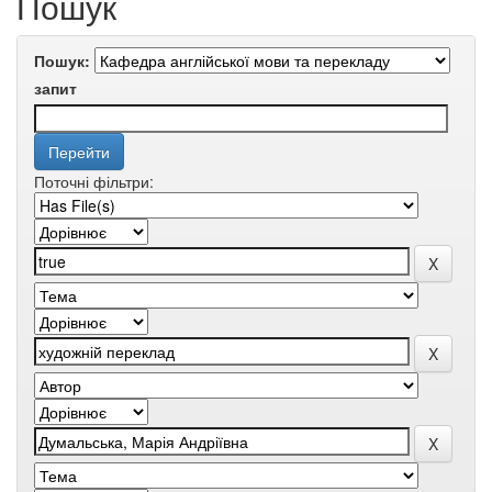
Пошук
Пошук:
запит
Поточні фільтри: