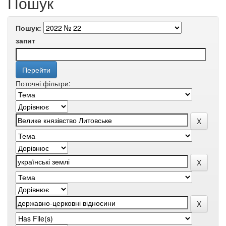
Пошук
Пошук:
запит
Поточні фільтри: