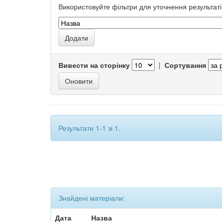
Використовуйте фільтри для уточнення результаті
Вивести на сторінку
|
Сортування
Результати 1-1 зі 1.
Знайдені матеріали:
Дата
Назва