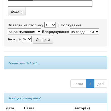
Вивести на сторінку
|
Сортування
Впорядкування
Автори
Результати 1-4 зі 4.
назад
1
далі
Знайдені матеріали:
Дата
Назва
Автор(и)