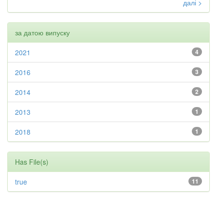
далі >
за датою випуску
2021
4
2016
3
2014
2
2013
1
2018
1
Has File(s)
true
11