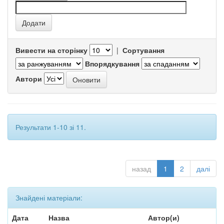
Вивести на сторінку
|
Сортування
Впорядкування
Автори
Результати 1-10 зі 11.
назад
1
2
далі
Знайдені матеріали:
Дата
Назва
Автор(и)