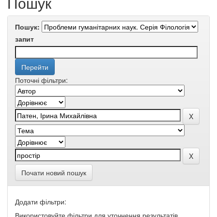
Пошук
Пошук:
запит
Поточні фільтри:
Почати новий пошук
Додати фільтри:
Використовуйте фільтри для уточнення результатів