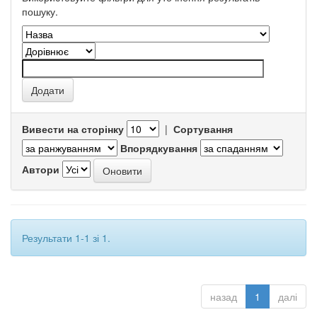
пошуку.
Вивести на сторінку
|
Сортування
Впорядкування
Автори
Результати 1-1 зі 1.
назад
1
далі