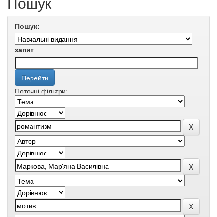
Пошук
Пошук:
запит
Поточні фільтри: