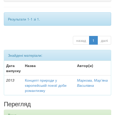
Результати 1-1 зі 1.
назад
1
далі
Знайдені матеріали:
Дата
Назва
Автор(и)
випуску
2013
Концепт природи у
Маркова, Мар'яна
європейській поезії доби
Василівна
романтизму
Перегляд