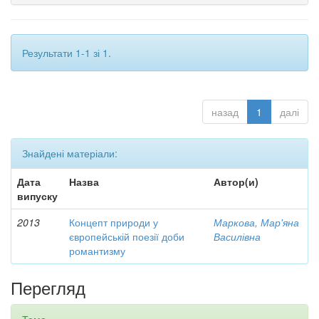
Результати 1-1 зі 1.
назад
1
далі
Знайдені матеріали:
Дата
Назва
Автор(и)
випуску
2013
Концепт природи у
Маркова, Мар'яна
європейській поезії доби
Василівна
романтизму
Перегляд