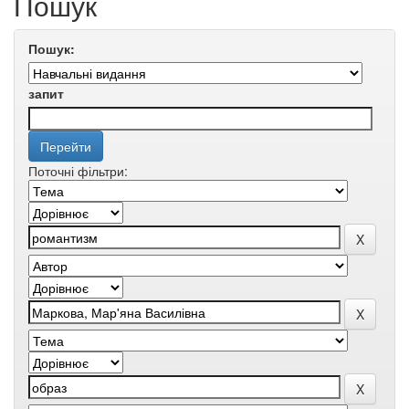
Пошук
Пошук:
запит
Поточні фільтри: