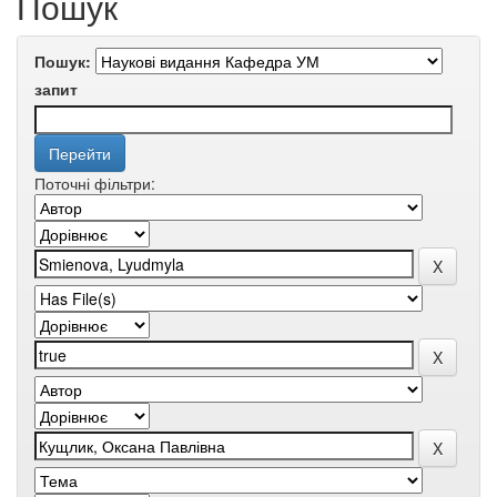
Пошук
Пошук:
запит
Поточні фільтри: