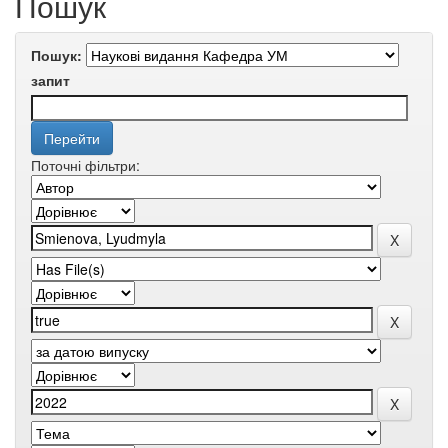
Пошук
Пошук:
запит
Поточні фільтри: