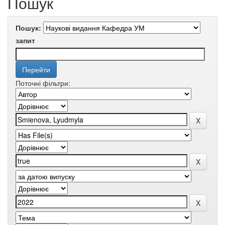
Пошук
Пошук:
запит
Поточні фільтри: