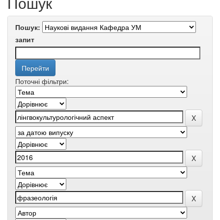
Пошук
Пошук:
запит
Поточні фільтри: