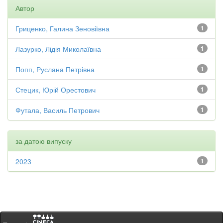
Автор
Гриценко, Галина Зеновіївна
1
Лазурко, Лідія Миколаївна
1
Попп, Руслана Петрівна
1
Стецик, Юрій Орестович
1
Футала, Василь Петрович
1
за датою випуску
2023
1