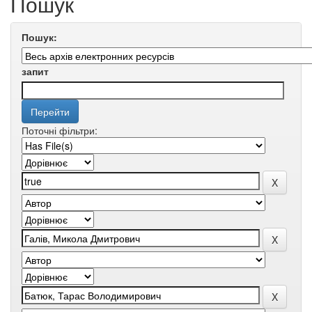
Пошук
Пошук:
запит
Поточні фільтри: