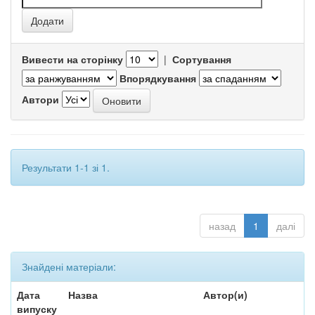
Вивести на сторінку
|
Сортування
Впорядкування
Автори
Результати 1-1 зі 1.
назад
1
далі
Знайдені матеріали:
Дата
Назва
Автор(и)
випуску