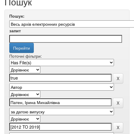
Пошук
Пошук:
запит
Поточні фільтри: