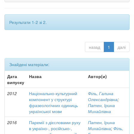
Результати 1-2 зі 2.
назад
1
далі
Знайдені матеріали:
Дата
Назва
Автор(и)
випуску
2012
Національно-культурний
Філь, Галина
компонент у структурі
Олександрівна
;
фразеологічних одиниць
Патен, Ірина
української мови
Михайлівна
2016
Паремії з дієсловами руху
Патен, Ірина
в україно-, російсько-,
Михайлівна
;
Філь,