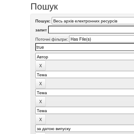
Пошук
Пошук:
запит
Поточні фільтри: