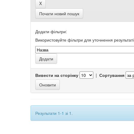
Почати новий пошук
Додати фільтри:
Використовуйте фільтри для уточнення результаті
Вивести на сторінку
|
Сортування
Результати 1-1 зі 1.