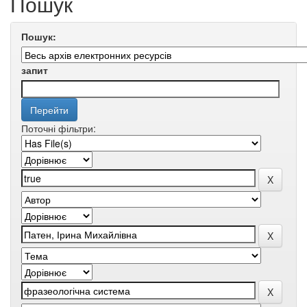
Пошук
Пошук:
запит
Поточні фільтри: