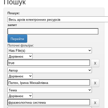
Пошук
Пошук:
запит
Поточні фільтри: