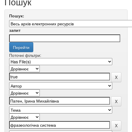
Пошук
Пошук:
запит
Поточні фільтри: