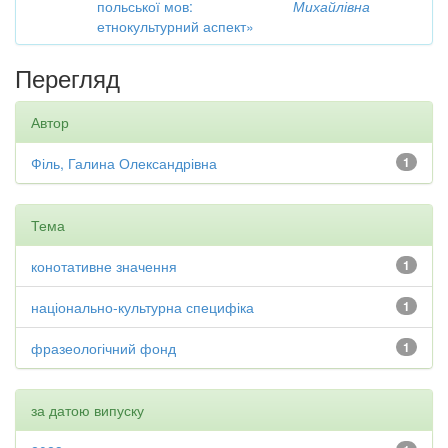
польської мов:
Михайлівна
етнокультурний аспект»
Перегляд
Автор
Філь, Галина Олександрівна
1
Тема
конотативне значення
1
національно-культурна специфіка
1
фразеологічний фонд
1
за датою випуску