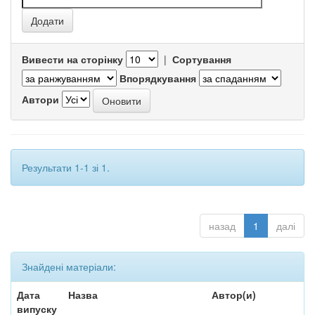
Вивести на сторінку
|
Сортування
Впорядкування
Автори
Результати 1-1 зі 1.
назад
1
далі
Знайдені матеріали:
Дата
Назва
Автор(и)
випуску