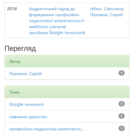
2018
Андрагогічний підхід до
Ізбаш, Світлана
;
формування професійно-
Пахомов, Сергій
педагогічної компетентності
майбутніх учителів
засобами Google-технологій
Перегляд
Автор
Пахомов, Сергій
1
Тема
Google-технології
1
навчання дорослих
1
професійно-педагогічна компетентн...
1