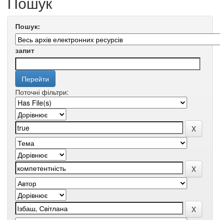
Пошук
Пошук:
запит
Поточні фільтри: