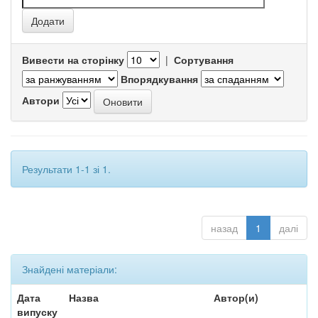
Вивести на сторінку
|
Сортування
Впорядкування
Автори
Результати 1-1 зі 1.
назад
1
далі
Знайдені матеріали:
Дата
Назва
Автор(и)
випуску