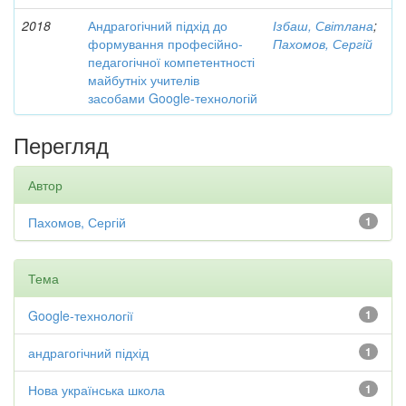
2018
Андрагогічний підхід до
Ізбаш, Світлана
;
формування професійно-
Пахомов, Сергій
педагогічної компетентності
майбутніх учителів
засобами Google-технологій
Перегляд
Автор
Пахомов, Сергій
1
Тема
Google-технології
1
андрагогічний підхід
1
Нова українська школа
1