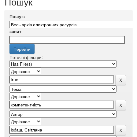
Пошук
Пошук:
запит
Поточні фільтри: