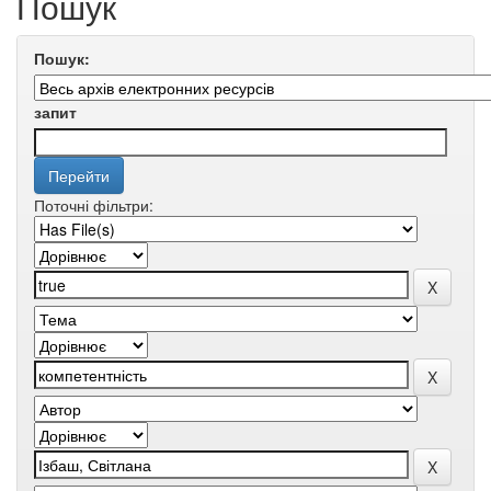
Пошук
Пошук:
запит
Поточні фільтри: