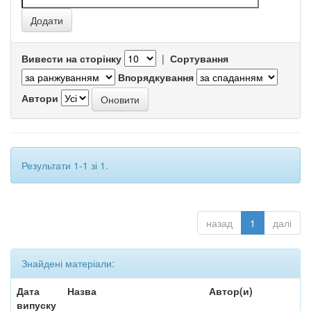
Вивести на сторінку
|
Сортування
Впорядкування
Автори
Результати 1-1 зі 1.
назад
1
далі
Знайдені матеріали:
Дата
Назва
Автор(и)
випуску