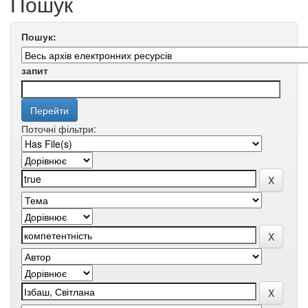
Пошук
Пошук:
запит
Поточні фільтри: