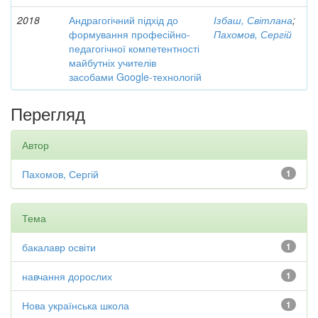
2018
Андрагогічний підхід до
Ізбаш, Світлана
;
формування професійно-
Пахомов, Сергій
педагогічної компетентності
майбутніх учителів
засобами Google-технологій
Перегляд
Автор
Пахомов, Сергій
1
Тема
бакалавр освіти
1
навчання дорослих
1
Нова українська школа
1