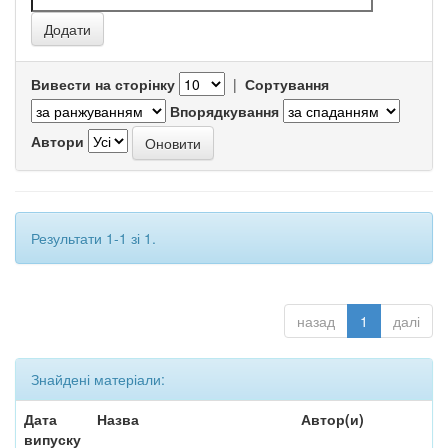
Вивести на сторінку
|
Сортування
Впорядкування
Автори
Результати 1-1 зі 1.
назад
1
далі
Знайдені матеріали:
Дата
Назва
Автор(и)
випуску