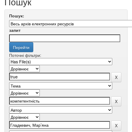
Пошук
Пошук:
запит
Поточні фільтри: