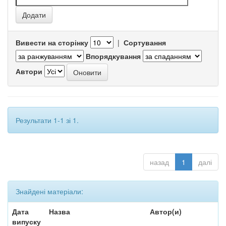
Вивести на сторінку
|
Сортування
Впорядкування
Автори
Результати 1-1 зі 1.
назад
1
далі
Знайдені матеріали:
Дата
Назва
Автор(и)
випуску