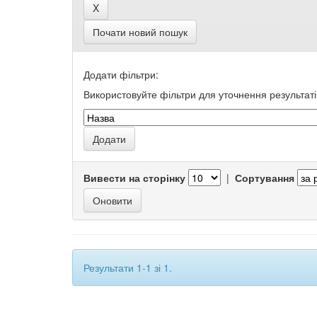
Почати новий пошук
Додати фільтри:
Використовуйте фільтри для уточнення результаті
Вивести на сторінку
|
Сортування
Результати 1-1 зі 1.