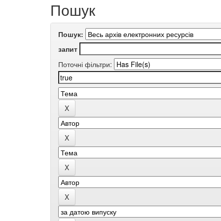
Пошук
Пошук:
запит
Поточні фільтри: