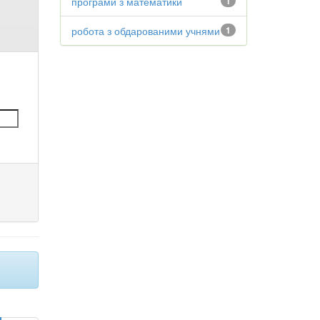
програми з математики
1
робота з обдарованими учнями
1