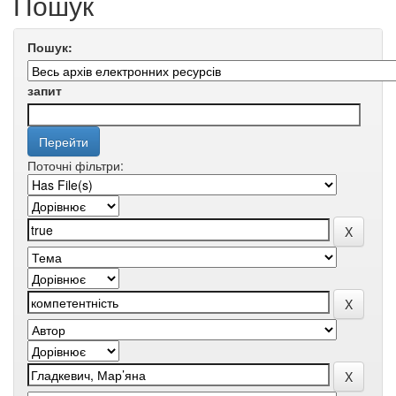
Пошук
Пошук:
запит
Поточні фільтри: