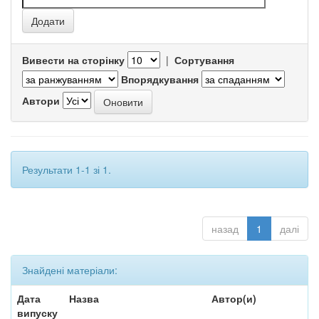
Вивести на сторінку
|
Сортування
Впорядкування
Автори
Результати 1-1 зі 1.
назад
1
далі
Знайдені матеріали:
Дата
Назва
Автор(и)
випуску