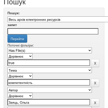
Пошук
Пошук:
запит
Поточні фільтри: