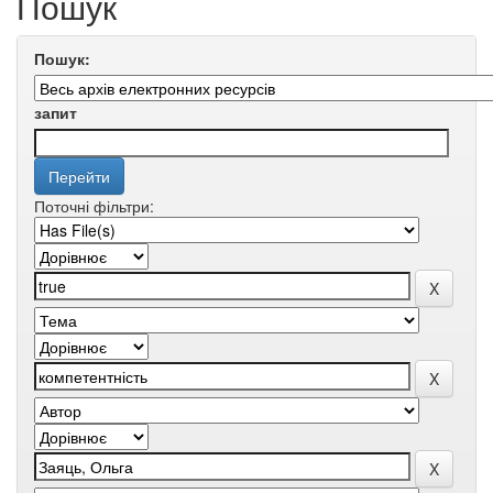
Пошук
Пошук:
запит
Поточні фільтри: