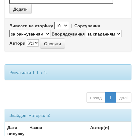
Вивести на сторінку
|
Сортування
Впорядкування
Автори
Результати 1-1 зі 1.
назад
1
далі
Знайдені матеріали:
Дата
Назва
Автор(и)
випуску