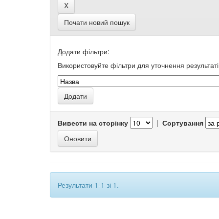
Почати новий пошук
Додати фільтри:
Використовуйте фільтри для уточнення результаті
Вивести на сторінку
|
Сортування
Результати 1-1 зі 1.