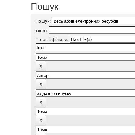
Пошук
Пошук:
запит
Поточні фільтри: