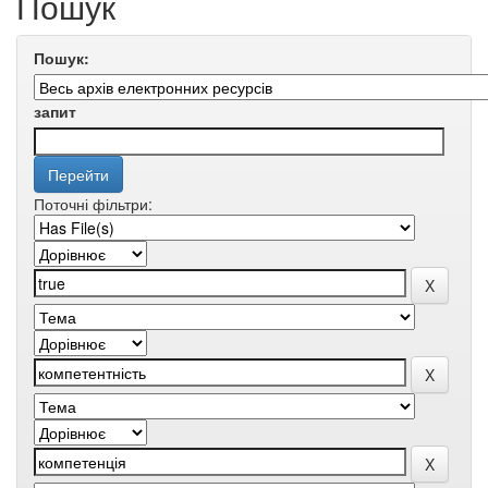
Пошук
Пошук:
запит
Поточні фільтри: