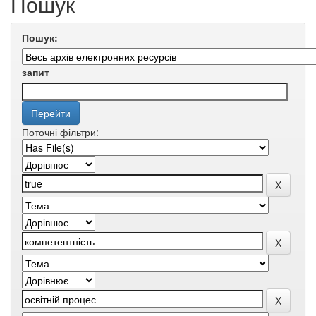
Пошук
Пошук:
запит
Поточні фільтри: