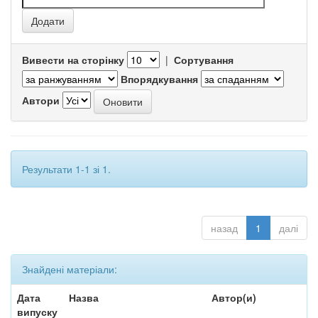
Вивести на сторінку
|
Сортування
Впорядкування
Автори
Результати 1-1 зі 1.
назад
1
далі
Знайдені матеріали:
Дата
Назва
Автор(и)
випуску