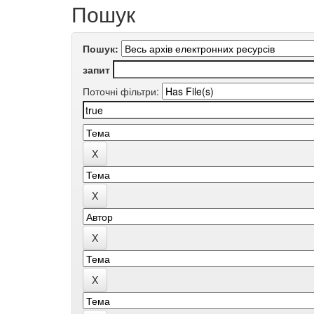
Пошук
Пошук:
запит
Поточні фільтри: