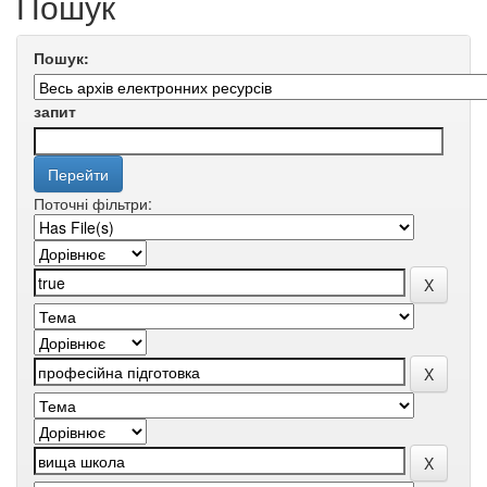
Пошук
Пошук:
запит
Поточні фільтри: