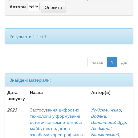
Автори
Результати 1-1 зі 1.
назад
1
далі
Знайдені матеріали:
Дата
Назва
Автор(и)
випуску
2023
Застосування цифрових
Жуйсюе, Чжао
;
технологій у формуванні
Водяна,
естетичної компетентності
Валентина
;
Щур,
майбутніх педагогів
Людмила
;
засобами хореографічного
Баньковський,