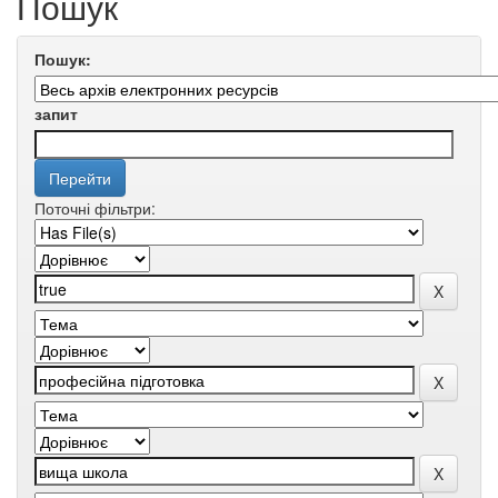
Пошук
Пошук:
запит
Поточні фільтри: