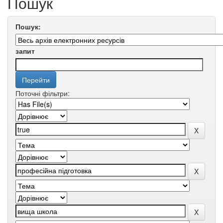
Пошук
Пошук:
запит
Поточні фільтри: