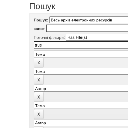
Пошук
Пошук:
запит
Поточні фільтри: