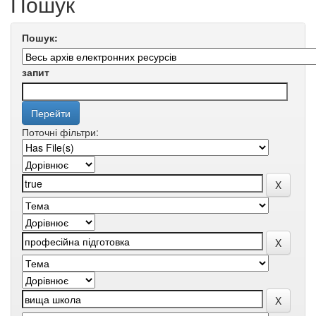
Пошук
Пошук:
запит
Поточні фільтри: