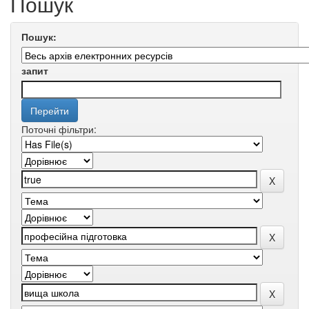
Пошук
Пошук:
запит
Поточні фільтри: