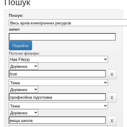
Пошук
Пошук:
запит
Поточні фільтри: