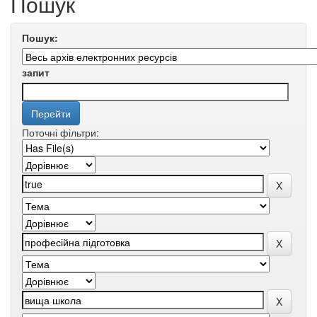
Пошук
Пошук:
запит
Поточні фільтри: