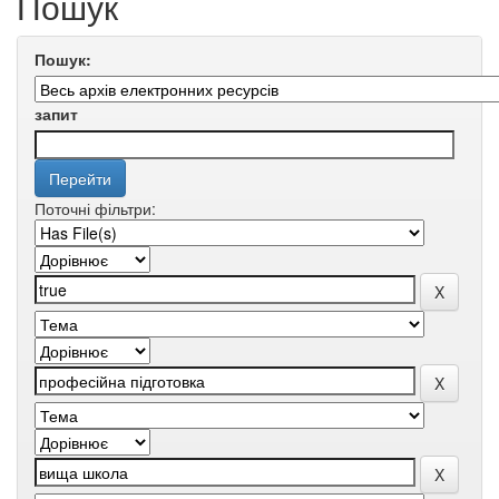
Пошук
Пошук:
запит
Поточні фільтри: