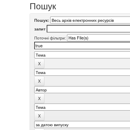
Пошук
Пошук:
запит
Поточні фільтри: