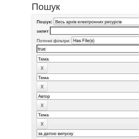
Пошук
Пошук:
запит
Поточні фільтри: